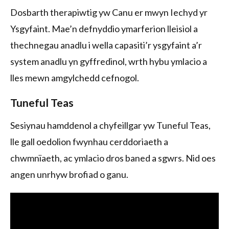
Dosbarth therapiwtig yw Canu er mwyn Iechyd yr
Ysgyfaint. Mae’n defnyddio ymarferion lleisiol a
thechnegau anadlu i wella capasiti’r ysgyfaint a’r
system anadlu yn gyffredinol, wrth hybu ymlacio a
lles mewn amgylchedd cefnogol.
Tuneful Teas
Sesiynau hamddenol a chyfeillgar yw Tuneful Teas,
lle gall oedolion fwynhau cerddoriaeth a
chwmnïaeth, ac ymlacio dros baned a sgwrs. Nid oes
angen unrhyw brofiad o ganu.