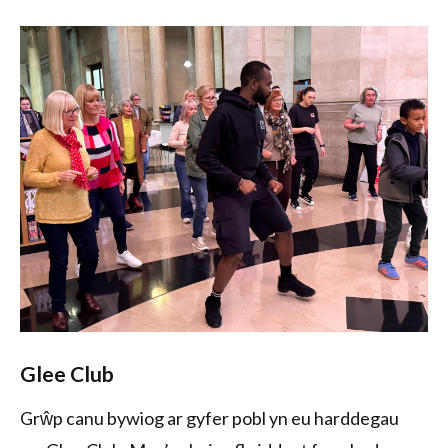
Glee Club
Grŵp canu bywiog ar gyfer pobl yn eu harddegau